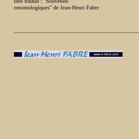
titre traduit : "Souvenirs
entomologiques" de Jean-Henri Fabre
____________________________________________