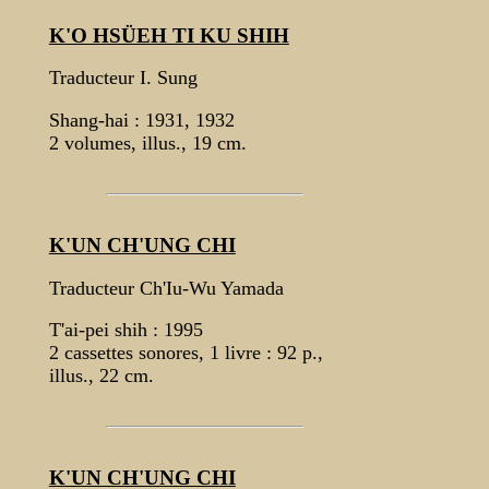
K'O HSÜEH TI KU SHIH
Traducteur I. Sung
Shang-hai : 1931, 1932
2 volumes, illus., 19 cm.
K'UN CH'UNG CHI
Traducteur Ch'Iu-Wu Yamada
T'ai-pei shih : 1995
2 cassettes sonores, 1 livre : 92 p.,
illus., 22 cm.
K'UN CH'UNG CHI