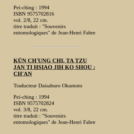
Pei-ching : 1994
ISBN 9575702816
vol. 2/8, 22 cm.
titre traduit : "Souvenirs
entomologiques" de Jean-Henri Fabre
KÜN CH'UNG CHI, TA TZU
JAN TI HSIAO JIH KO SHOU :
CH'AN
Traducteur Daisaburo Okumoto
Pei-ching : 1994
ISBN 9575702824
vol. 3/8, 22 cm.
titre traduit : "Souvenirs
entomologiques" de Jean-Henri Fabre