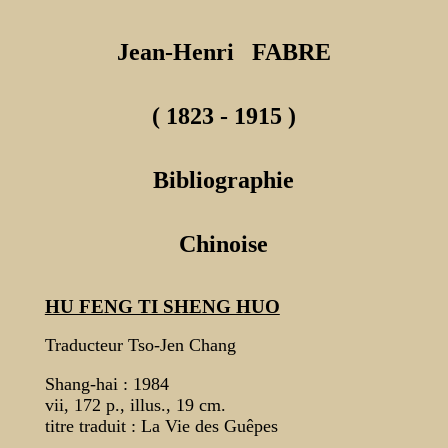
Jean-Henri FABRE
( 1823 - 1915 )
Bibliographie
Chinoise
HU FENG TI SHENG HUO
Traducteur Tso-Jen Chang
Shang-hai : 1984
vii, 172 p., illus., 19 cm.
titre traduit : La Vie des Guêpes