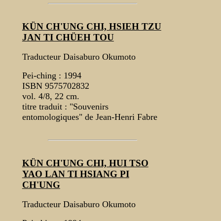
KÜN CH'UNG CHI, HSIEH TZU
JAN TI CHÜEH TOU
Traducteur Daisaburo Okumoto
Pei-ching : 1994
ISBN 9575702832
vol. 4/8, 22 cm.
titre traduit : "Souvenirs
entomologiques" de Jean-Henri Fabre
KÜN CH'UNG CHI, HUI TSO
YAO LAN TI HSIANG PI
CH'UNG
Traducteur Daisaburo Okumoto