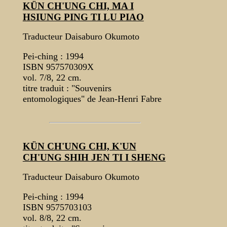
KÜN CH'UNG CHI, MA I
HSIUNG PING TI LU PIAO
Traducteur Daisaburo Okumoto
Pei-ching : 1994
ISBN 957570309X
vol. 7/8, 22 cm.
titre traduit : "Souvenirs
entomologiques" de Jean-Henri Fabre
KÜN CH'UNG CHI, K'UN
CH'UNG SHIH JEN TI I SHENG
Traducteur Daisaburo Okumoto
Pei-ching : 1994
ISBN 9575703103
vol. 8/8, 22 cm.