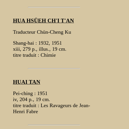
HUA HSÜEH CH'I T'AN
Traducteur Chün-Cheng Ku
Shang-hai : 1932, 1951
xiii, 279 p., illus., 19 cm.
titre traduit : Chimie
HUAI TAN
Pei-ching : 1951
iv, 204 p., 19 cm.
titre traduit : Les Ravageurs de Jean-
Henri Fabre