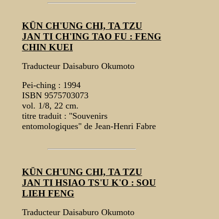
KÜN CH'UNG CHI, TA TZU
JAN TI CH'ING TAO FU : FENG
CHIN KUEI
Traducteur Daisaburo Okumoto
Pei-ching : 1994
ISBN 9575703073
vol. 1/8, 22 cm.
titre traduit : "Souvenirs
entomologiques" de Jean-Henri Fabre
KÜN CH'UNG CHI, TA TZU
JAN TI HSIAO TS'U K'O : SOU
LIEH FENG
Traducteur Daisaburo Okumoto