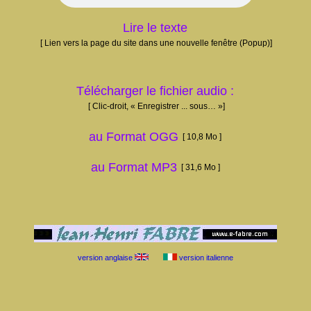
Lire le texte
[ Lien vers la page du site dans une nouvelle fenêtre (Popup)]
Télécharger le fichier audio :
[ Clic-droit, « Enregistrer ... sous… »]
au Format OGG
[ 10,8 Mo ]
au Format MP3
[ 31,6 Mo ]
version anglaise
version italienne