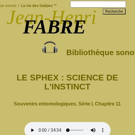
que sonore
/
La vie des Guêpes **
Jean-Henri
Recherche
FABRE
Bibliothèque sono
LE SPHEX : SCIENCE DE
L'INSTINCT
Souvenirs entomologiques, Série I, Chapitre 11