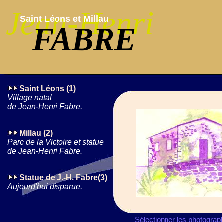
Jean-Henri
Saint Léons et Millau
FABRE
Saint Léons (1)
Village natal
de Jean-Henri Fabre.
Millau (2)
Parc de la Victoire et statue
de Jean-Henri Fabre.
Statue de J.-H. Fabre(3)
Aujourd'hui disparue.
Sélectionner les photogra