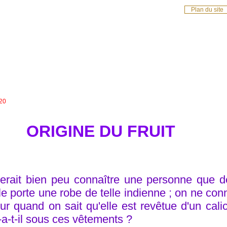
Plan du sit
 20
ORIGINE DU FRUIT
erait bien peu connaître une personne que de
lle porte une robe de telle indienne ; on ne co
eur quand on sait qu'elle est revêtue d'un cali
-a-t-il sous ces vêtements ?