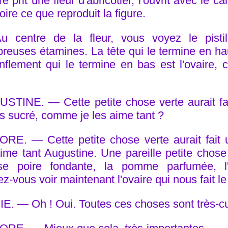
e prit une fleur d'abricotier, l'ouvrit avec le c
oire ce que reproduit la figure.
 centre de la fleur, vous voyez le pistil
reuses étamines. La tête qui le termine en hau
nflement qui le termine en bas est l'ovaire, c'
STINE. — Cette petite chose verte aurait fait
us sucré, comme je les aime tant ?
RE. — Cette petite chose verte aurait fait 
ime tant Augustine. Une pareille petite chose v
se poire fondante, la pomme parfumée, l'é
z-vous voir maintenant l'ovaire qui nous fait le
E. — Oh ! Oui. Toutes ces choses sont très-cu