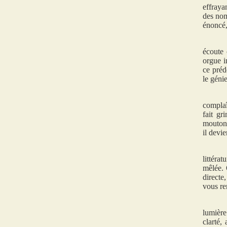
effraya
des nom
énoncé,
écoute 
orgue i
ce préd
le génie
complaî
fait gr
mouton e
il devie
littéra
mêlée. 
directe,
vous re
lumière
clarté,